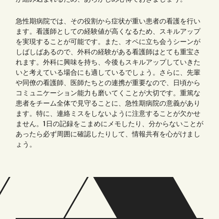
急性期病院では、その役割から症状が重い患者の看護を行い
ます。看護師としての経験値が高くなるため、スキルアップ
を実現することが可能です。また、オペに立ち会うシーンが
しばしばあるので、外科の経験がある看護師はとても重宝さ
れます。外科に興味を持ち、今後もスキルアップしていきた
いと考えている場合にも適しているでしょう。さらに、先輩
や同僚の看護師、医師たちとの連携が重要なので、日頃から
コミュニケーション能力も磨いてくことが大切です。重篤な
患者をチーム全体で見守ることに、急性期病院の意義があり
ます。特に、連絡ミスをしないように注意することが欠かせ
ません。1日の記録をこまめにメモしたり、分からないことが
あったら必ず周囲に確認したりして、情報共有を心がけまし
ょう。