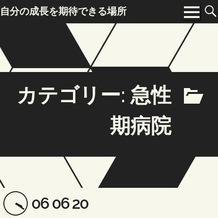
Skip
自分の成長を期待できる場所
to
Menu
content
カテゴリー:
急性
期病院
Posted
Updated
06 06 20